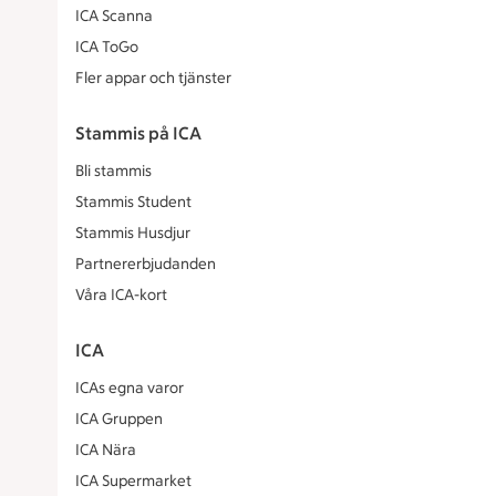
ICA Scanna
ICA ToGo
Fler appar och tjänster
Stammis på ICA
Bli stammis
Stammis Student
Stammis Husdjur
Partnererbjudanden
Våra ICA-kort
ICA
ICAs egna varor
ICA Gruppen
ICA Nära
ICA Supermarket