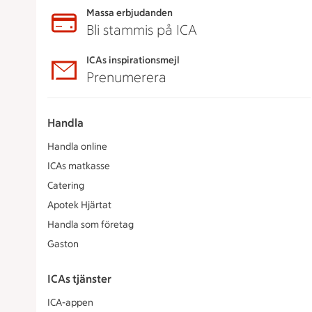
Massa erbjudanden
Bli stammis på ICA
ICAs inspirationsmejl
Prenumerera
Handla
Handla online
ICAs matkasse
Catering
Apotek Hjärtat
Handla som företag
Gaston
ICAs tjänster
ICA-appen