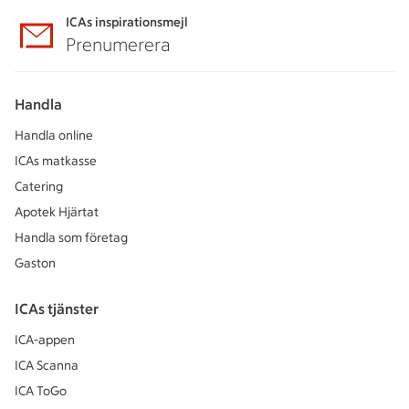
ICAs inspirationsmejl
Prenumerera
Handla
Handla online
ICAs matkasse
Catering
Apotek Hjärtat
Handla som företag
Gaston
ICAs tjänster
ICA-appen
ICA Scanna
ICA ToGo