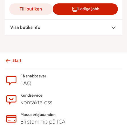
Till butiken
Lediga jobb
Visa butiksinfo
Start
Sidfot
Få snabbt svar
FAQ
Kundservice
Kontakta oss
Massa erbjudanden
Bli stammis på ICA