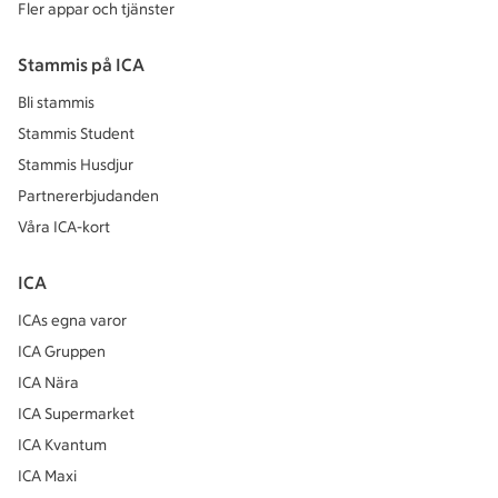
Fler appar och tjänster
Stammis på ICA
Bli stammis
Stammis Student
Stammis Husdjur
Partnererbjudanden
Våra ICA-kort
ICA
ICAs egna varor
ICA Gruppen
ICA Nära
ICA Supermarket
ICA Kvantum
ICA Maxi