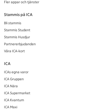
Fler appar och tjänster
Stammis på ICA
Bli stammis
Stammis Student
Stammis Husdjur
Partnererbjudanden
Våra ICA-kort
ICA
ICAs egna varor
ICA Gruppen
ICA Nära
ICA Supermarket
ICA Kvantum
ICA Maxi