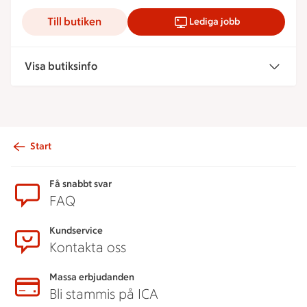
Till butiken
Lediga jobb
Visa butiksinfo
Start
Sidfot
Få snabbt svar
FAQ
Kundservice
Kontakta oss
Massa erbjudanden
Bli stammis på ICA