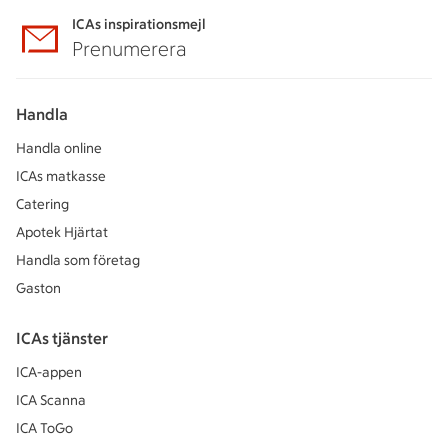
ICAs inspirationsmejl
Prenumerera
Handla
Handla online
ICAs matkasse
Catering
Apotek Hjärtat
Handla som företag
Gaston
ICAs tjänster
ICA-appen
ICA Scanna
ICA ToGo