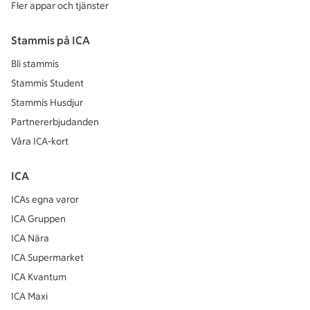
Fler appar och tjänster
Stammis på ICA
Bli stammis
Stammis Student
Stammis Husdjur
Partnererbjudanden
Våra ICA-kort
ICA
ICAs egna varor
ICA Gruppen
ICA Nära
ICA Supermarket
ICA Kvantum
ICA Maxi