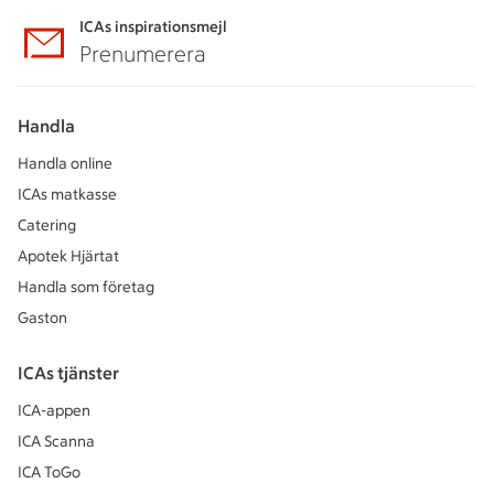
ICAs inspirationsmejl
Prenumerera
Handla
Handla online
ICAs matkasse
Catering
Apotek Hjärtat
Handla som företag
Gaston
ICAs tjänster
ICA-appen
ICA Scanna
ICA ToGo