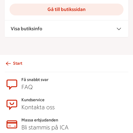
Gå till butikssidan
Visa butiksinfo
Start
Sidfot
Få snabbt svar
FAQ
Kundservice
Kontakta oss
Massa erbjudanden
Bli stammis på ICA