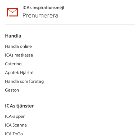
ICAs inspirationsmejl
Prenumerera
Handla
Handla online
ICAs matkasse
Catering
Apotek Hjärtat
Handla som företag
Gaston
ICAs tjänster
ICA-appen
ICA Scanna
ICA ToGo