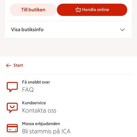
Till butiken
Handla online
Visa butiksinfo
Start
Sidfot
Få snabbt svar
FAQ
Kundservice
Kontakta oss
Massa erbjudanden
Bli stammis på ICA