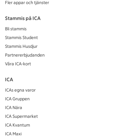
Fler appar och tjänster
Stammis på ICA
Bli stammis
Stammis Student
Stammis Husdjur
Partnererbjudanden
Våra ICA-kort
ICA
ICAs egna varor
ICA Gruppen
ICA Nära
ICA Supermarket
ICA Kvantum
ICA Maxi