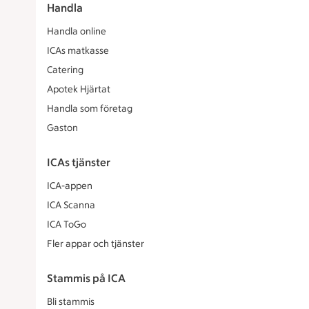
Handla
Handla online
ICAs matkasse
Catering
Apotek Hjärtat
Handla som företag
Gaston
ICAs tjänster
ICA-appen
ICA Scanna
ICA ToGo
Fler appar och tjänster
Stammis på ICA
Bli stammis