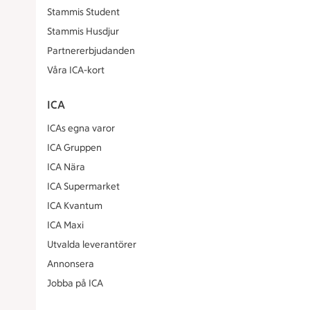
Stammis Student
Stammis Husdjur
Partnererbjudanden
Våra ICA-kort
ICA
ICAs egna varor
ICA Gruppen
ICA Nära
ICA Supermarket
ICA Kvantum
ICA Maxi
Utvalda leverantörer
Annonsera
Jobba på ICA