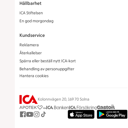
Hållbarhet
ICA Stiftelsen
En god morgondag
Kundservice
Reklamera
Återkallelser
Spärra eller beställ nytt ICA-kort
Behandling av personuppgifter
Hantera cookies
Kolonnvägen 20, 169 70 Solna