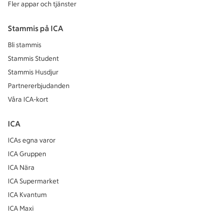
Fler appar och tjänster
Stammis på ICA
Bli stammis
Stammis Student
Stammis Husdjur
Partnererbjudanden
Våra ICA-kort
ICA
ICAs egna varor
ICA Gruppen
ICA Nära
ICA Supermarket
ICA Kvantum
ICA Maxi