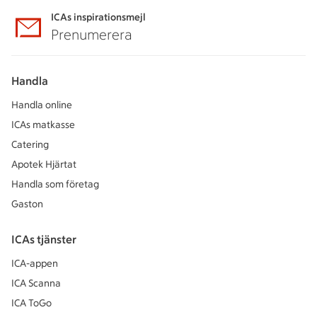
ICAs inspirationsmejl
Prenumerera
Handla
Handla online
ICAs matkasse
Catering
Apotek Hjärtat
Handla som företag
Gaston
ICAs tjänster
ICA-appen
ICA Scanna
ICA ToGo