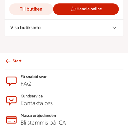
Till butiken
Handla online
Visa butiksinfo
Start
Sidfot
Få snabbt svar
FAQ
Kundservice
Kontakta oss
Massa erbjudanden
Bli stammis på ICA