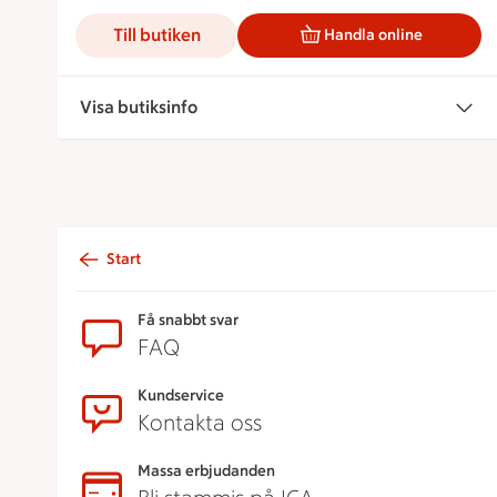
Till butiken
Handla online
Visa butiksinfo
Start
Sidfot
Få snabbt svar
FAQ
Kundservice
Kontakta oss
Massa erbjudanden