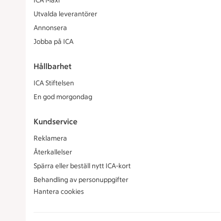
ICA Maxi
Utvalda leverantörer
Annonsera
Jobba på ICA
Hållbarhet
ICA Stiftelsen
En god morgondag
Kundservice
Reklamera
Återkallelser
Spärra eller beställ nytt ICA-kort
Behandling av personuppgifter
Hantera cookies