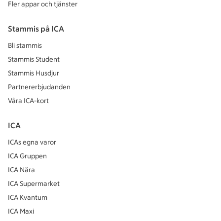
Fler appar och tjänster
Stammis på ICA
Bli stammis
Stammis Student
Stammis Husdjur
Partnererbjudanden
Våra ICA-kort
ICA
ICAs egna varor
ICA Gruppen
ICA Nära
ICA Supermarket
ICA Kvantum
ICA Maxi