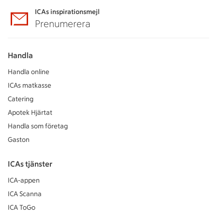
ICAs inspirationsmejl
Prenumerera
Handla
Handla online
ICAs matkasse
Catering
Apotek Hjärtat
Handla som företag
Gaston
ICAs tjänster
ICA-appen
ICA Scanna
ICA ToGo