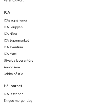
Våra ICA-kort
ICA
ICAs egna varor
ICA Gruppen
ICA Nära
ICA Supermarket
ICA Kvantum
ICA Maxi
Utvalda leverantörer
Annonsera
Jobba på ICA
Hållbarhet
ICA Stiftelsen
En god morgondag