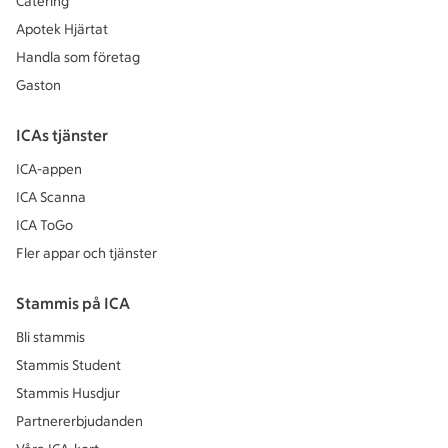
Catering
Apotek Hjärtat
Handla som företag
Gaston
ICAs tjänster
ICA-appen
ICA Scanna
ICA ToGo
Fler appar och tjänster
Stammis på ICA
Bli stammis
Stammis Student
Stammis Husdjur
Partnererbjudanden