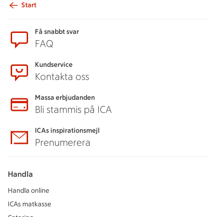
Start
Sidfot
Få snabbt svar
FAQ
Kundservice
Kontakta oss
Massa erbjudanden
Bli stammis på ICA
ICAs inspirationsmejl
Prenumerera
Handla
Handla online
ICAs matkasse