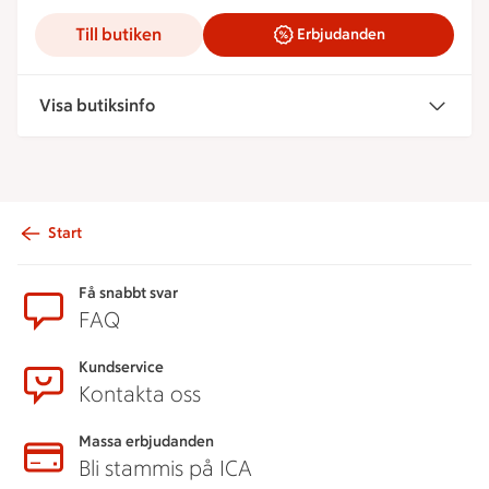
Till butiken
Erbjudanden
Visa butiksinfo
Start
Sidfot
Få snabbt svar
FAQ
Kundservice
Kontakta oss
Massa erbjudanden
Bli stammis på ICA