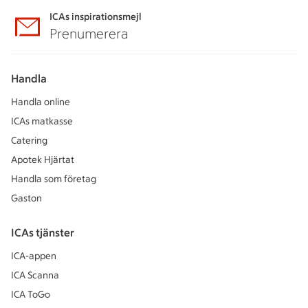
ICAs inspirationsmejl
Prenumerera
Handla
Handla online
ICAs matkasse
Catering
Apotek Hjärtat
Handla som företag
Gaston
ICAs tjänster
ICA-appen
ICA Scanna
ICA ToGo