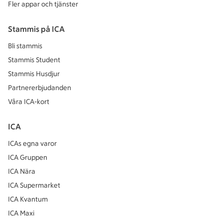
Fler appar och tjänster
Stammis på ICA
Bli stammis
Stammis Student
Stammis Husdjur
Partnererbjudanden
Våra ICA-kort
ICA
ICAs egna varor
ICA Gruppen
ICA Nära
ICA Supermarket
ICA Kvantum
ICA Maxi