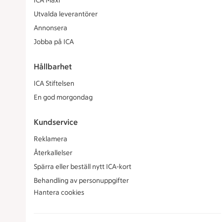
ICA Maxi
Utvalda leverantörer
Annonsera
Jobba på ICA
Hållbarhet
ICA Stiftelsen
En god morgondag
Kundservice
Reklamera
Återkallelser
Spärra eller beställ nytt ICA-kort
Behandling av personuppgifter
Hantera cookies