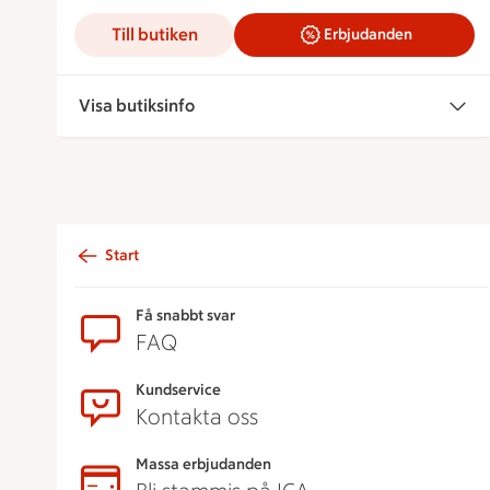
Till butiken
Erbjudanden
Visa butiksinfo
Start
Sidfot
Få snabbt svar
FAQ
Kundservice
Kontakta oss
Massa erbjudanden