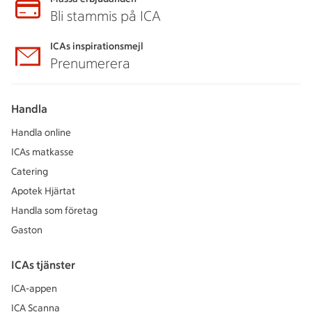
Bli stammis på ICA
ICAs inspirationsmejl
Prenumerera
Handla
Handla online
ICAs matkasse
Catering
Apotek Hjärtat
Handla som företag
Gaston
ICAs tjänster
ICA-appen
ICA Scanna