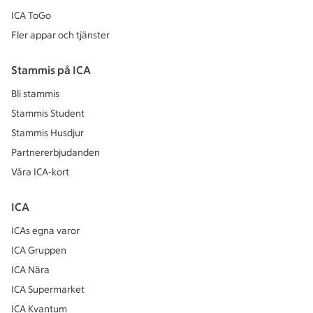
ICA ToGo
Fler appar och tjänster
Stammis på ICA
Bli stammis
Stammis Student
Stammis Husdjur
Partnererbjudanden
Våra ICA-kort
ICA
ICAs egna varor
ICA Gruppen
ICA Nära
ICA Supermarket
ICA Kvantum