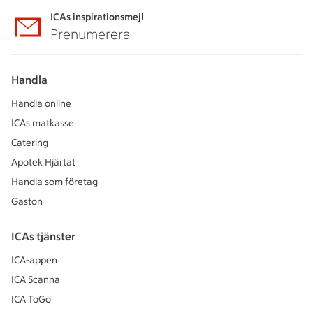
ICAs inspirationsmejl
Prenumerera
Handla
Handla online
ICAs matkasse
Catering
Apotek Hjärtat
Handla som företag
Gaston
ICAs tjänster
ICA-appen
ICA Scanna
ICA ToGo