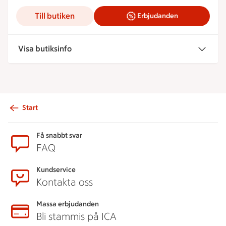
Till butiken
Erbjudanden
Visa butiksinfo
Start
Sidfot
Få snabbt svar
FAQ
Kundservice
Kontakta oss
Massa erbjudanden
Bli stammis på ICA