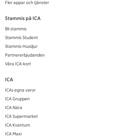
Fler appar och tjänster
Stammis på ICA
Bli stammis
Stammis Student
Stammis Husdjur
Partnererbjudanden
Våra ICA-kort
ICA
ICAs egna varor
ICA Gruppen
ICA Nära
ICA Supermarket
ICA Kvantum
ICA Maxi