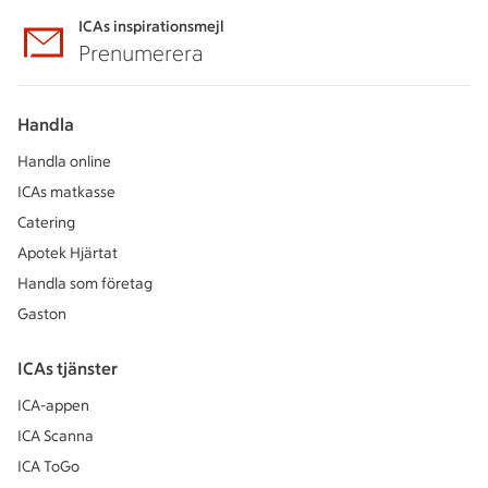
ICAs inspirationsmejl
Prenumerera
Handla
Handla online
ICAs matkasse
Catering
Apotek Hjärtat
Handla som företag
Gaston
ICAs tjänster
ICA-appen
ICA Scanna
ICA ToGo