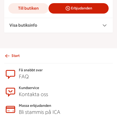
Till butiken
Erbjudanden
Visa butiksinfo
Start
Sidfot
Få snabbt svar
FAQ
Kundservice
Kontakta oss
Massa erbjudanden
Bli stammis på ICA