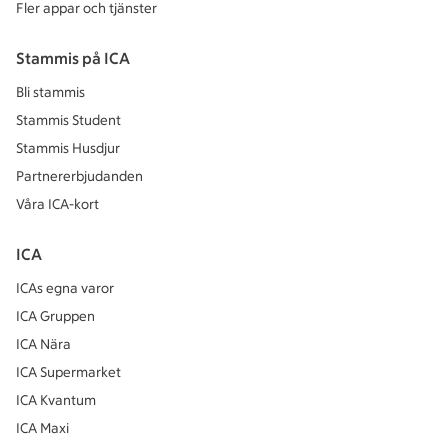
Fler appar och tjänster
Stammis på ICA
Bli stammis
Stammis Student
Stammis Husdjur
Partnererbjudanden
Våra ICA-kort
ICA
ICAs egna varor
ICA Gruppen
ICA Nära
ICA Supermarket
ICA Kvantum
ICA Maxi