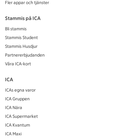
Fler appar och tjänster
Stammis på ICA
Bli stammis
Stammis Student
Stammis Husdjur
Partnererbjudanden
Våra ICA-kort
ICA
ICAs egna varor
ICA Gruppen
ICA Nära
ICA Supermarket
ICA Kvantum
ICA Maxi