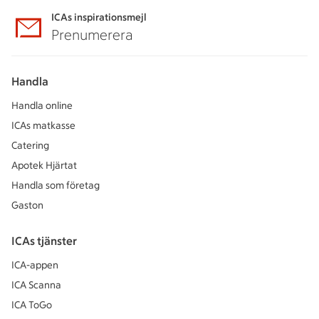
ICAs inspirationsmejl
Prenumerera
Handla
Handla online
ICAs matkasse
Catering
Apotek Hjärtat
Handla som företag
Gaston
ICAs tjänster
ICA-appen
ICA Scanna
ICA ToGo