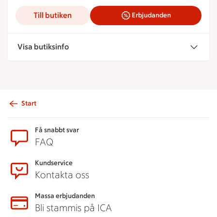
Till butiken
Erbjudanden
Visa butiksinfo
Start
Sidfot
Få snabbt svar
FAQ
Kundservice
Kontakta oss
Massa erbjudanden
Bli stammis på ICA