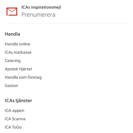
ICAs inspirationsmejl
Prenumerera
Handla
Handla online
ICAs matkasse
Catering
Apotek Hjärtat
Handla som företag
Gaston
ICAs tjänster
ICA-appen
ICA Scanna
ICA ToGo