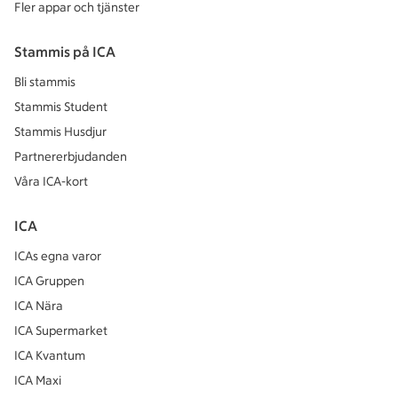
Fler appar och tjänster
Stammis på ICA
Bli stammis
Stammis Student
Stammis Husdjur
Partnererbjudanden
Våra ICA-kort
ICA
ICAs egna varor
ICA Gruppen
ICA Nära
ICA Supermarket
ICA Kvantum
ICA Maxi