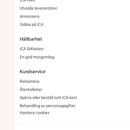
ICA Maxi
Utvalda leverantörer
Annonsera
Jobba på ICA
Hållbarhet
ICA Stiftelsen
En god morgondag
Kundservice
Reklamera
Återkallelser
Spärra eller beställ nytt ICA-kort
Behandling av personuppgifter
Hantera cookies