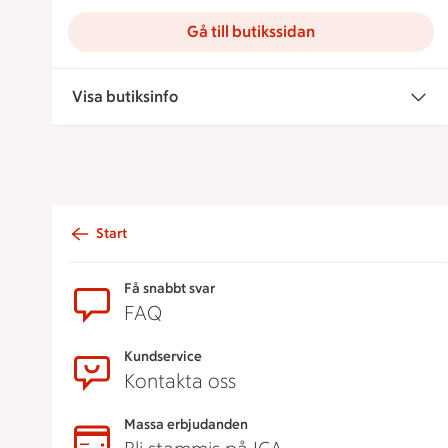
Gå till butikssidan
Visa butiksinfo
Start
Sidfot
Få snabbt svar
FAQ
Kundservice
Kontakta oss
Massa erbjudanden