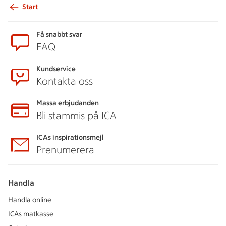
Start
Sidfot
Få snabbt svar
FAQ
Kundservice
Kontakta oss
Massa erbjudanden
Bli stammis på ICA
ICAs inspirationsmejl
Prenumerera
Handla
Handla online
ICAs matkasse