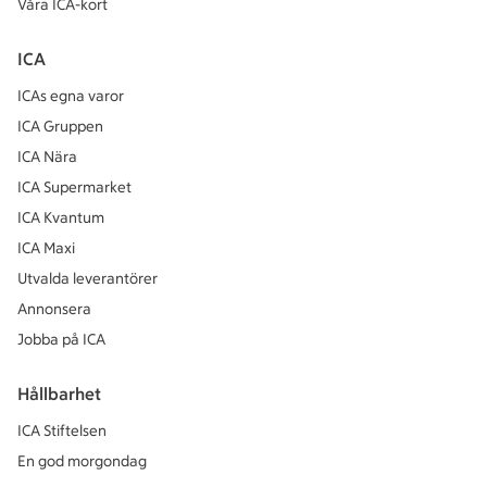
Våra ICA-kort
ICA
ICAs egna varor
ICA Gruppen
ICA Nära
ICA Supermarket
ICA Kvantum
ICA Maxi
Utvalda leverantörer
Annonsera
Jobba på ICA
Hållbarhet
ICA Stiftelsen
En god morgondag