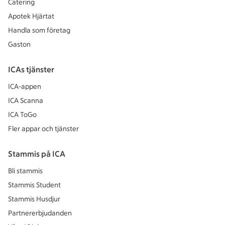
Catering
Apotek Hjärtat
Handla som företag
Gaston
ICAs tjänster
ICA-appen
ICA Scanna
ICA ToGo
Fler appar och tjänster
Stammis på ICA
Bli stammis
Stammis Student
Stammis Husdjur
Partnererbjudanden