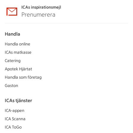
ICAs inspirationsmejl
Prenumerera
Handla
Handla online
ICAs matkasse
Catering
Apotek Hjärtat
Handla som företag
Gaston
ICAs tjänster
ICA-appen
ICA Scanna
ICA ToGo