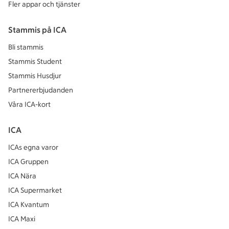
Fler appar och tjänster
Stammis på ICA
Bli stammis
Stammis Student
Stammis Husdjur
Partnererbjudanden
Våra ICA-kort
ICA
ICAs egna varor
ICA Gruppen
ICA Nära
ICA Supermarket
ICA Kvantum
ICA Maxi