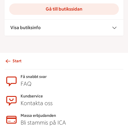
Gå till butikssidan
Visa butiksinfo
Start
Sidfot
Få snabbt svar
FAQ
Kundservice
Kontakta oss
Massa erbjudanden
Bli stammis på ICA