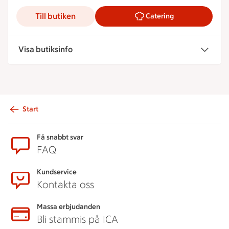
Till butiken
Catering
Visa butiksinfo
Start
Sidfot
Få snabbt svar
FAQ
Kundservice
Kontakta oss
Massa erbjudanden
Bli stammis på ICA