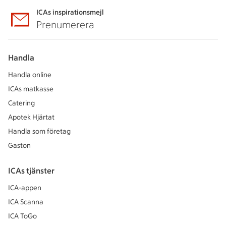
ICAs inspirationsmejl
Prenumerera
Handla
Handla online
ICAs matkasse
Catering
Apotek Hjärtat
Handla som företag
Gaston
ICAs tjänster
ICA-appen
ICA Scanna
ICA ToGo