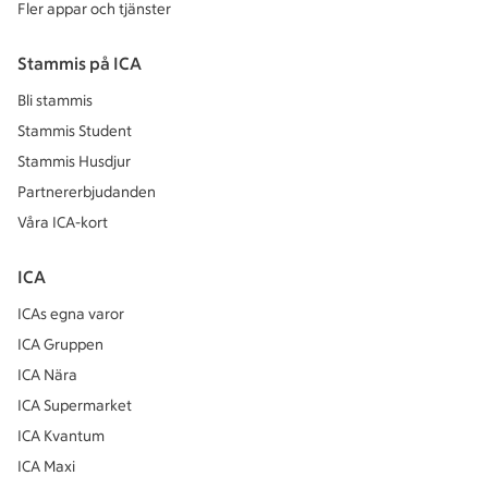
Fler appar och tjänster
Stammis på ICA
Bli stammis
Stammis Student
Stammis Husdjur
Partnererbjudanden
Våra ICA-kort
ICA
ICAs egna varor
ICA Gruppen
ICA Nära
ICA Supermarket
ICA Kvantum
ICA Maxi