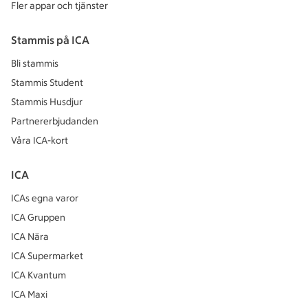
Fler appar och tjänster
Stammis på ICA
Bli stammis
Stammis Student
Stammis Husdjur
Partnererbjudanden
Våra ICA-kort
ICA
ICAs egna varor
ICA Gruppen
ICA Nära
ICA Supermarket
ICA Kvantum
ICA Maxi