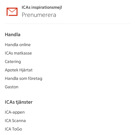
ICAs inspirationsmejl
Prenumerera
Handla
Handla online
ICAs matkasse
Catering
Apotek Hjärtat
Handla som företag
Gaston
ICAs tjänster
ICA-appen
ICA Scanna
ICA ToGo