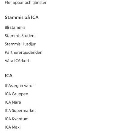
Fler appar och tjänster
Stammis på ICA
Bli stammis
Stammis Student
Stammis Husdjur
Partnererbjudanden
Våra ICA-kort
ICA
ICAs egna varor
ICA Gruppen
ICA Nära
ICA Supermarket
ICA Kvantum
ICA Maxi