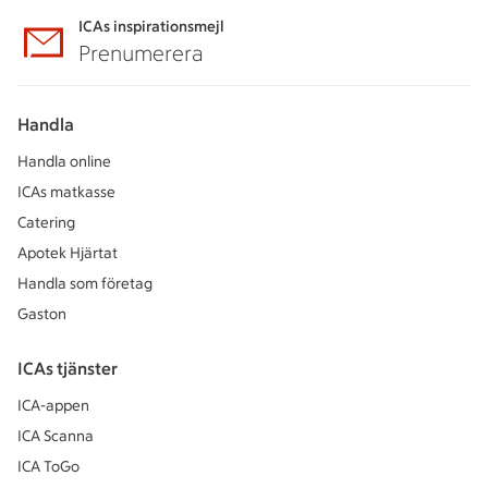
ICAs inspirationsmejl
Prenumerera
Handla
Handla online
ICAs matkasse
Catering
Apotek Hjärtat
Handla som företag
Gaston
ICAs tjänster
ICA-appen
ICA Scanna
ICA ToGo