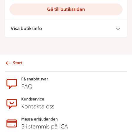
Gå till butikssidan
Visa butiksinfo
Start
Sidfot
Få snabbt svar
FAQ
Kundservice
Kontakta oss
Massa erbjudanden
Bli stammis på ICA