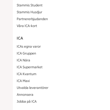
Stammis Student
Stammis Husdjur
Partnererbjudanden
Våra ICA-kort
ICA
ICAs egna varor
ICA Gruppen
ICA Nära
ICA Supermarket
ICA Kvantum
ICA Maxi
Utvalda leverantörer
Annonsera
Jobba på ICA