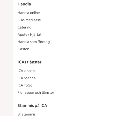
Handla
Handla online
ICAs matkasse
Catering
Apotek Hjärtat
Handla som företag
Gaston
ICAs tjänster
ICA-appen
ICA Scanna
ICA ToGo
Fler appar och tjänster
Stammis på ICA
Bli stammis