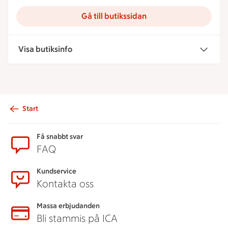
Gå till butikssidan
Visa butiksinfo
Start
Sidfot
Få snabbt svar
FAQ
Kundservice
Kontakta oss
Massa erbjudanden
Bli stammis på ICA