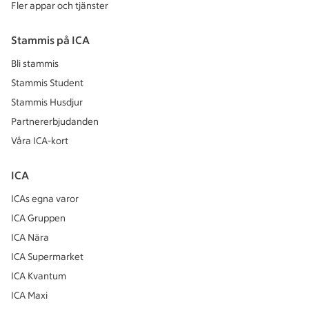
Fler appar och tjänster
Stammis på ICA
Bli stammis
Stammis Student
Stammis Husdjur
Partnererbjudanden
Våra ICA-kort
ICA
ICAs egna varor
ICA Gruppen
ICA Nära
ICA Supermarket
ICA Kvantum
ICA Maxi