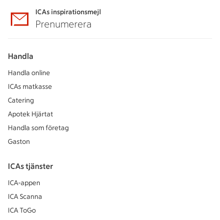
ICAs inspirationsmejl
Prenumerera
Handla
Handla online
ICAs matkasse
Catering
Apotek Hjärtat
Handla som företag
Gaston
ICAs tjänster
ICA-appen
ICA Scanna
ICA ToGo