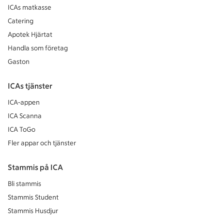
ICAs matkasse
Catering
Apotek Hjärtat
Handla som företag
Gaston
ICAs tjänster
ICA-appen
ICA Scanna
ICA ToGo
Fler appar och tjänster
Stammis på ICA
Bli stammis
Stammis Student
Stammis Husdjur