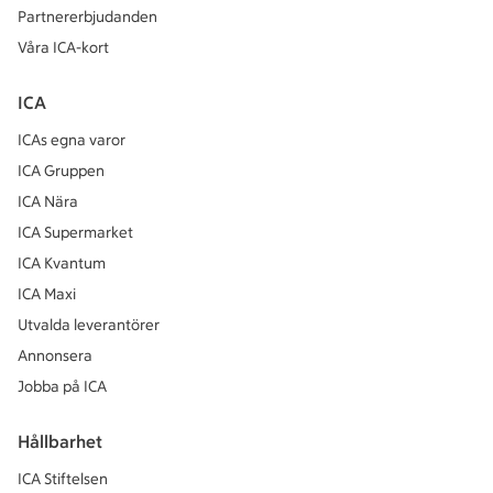
Partnererbjudanden
Våra ICA-kort
ICA
ICAs egna varor
ICA Gruppen
ICA Nära
ICA Supermarket
ICA Kvantum
ICA Maxi
Utvalda leverantörer
Annonsera
Jobba på ICA
Hållbarhet
ICA Stiftelsen