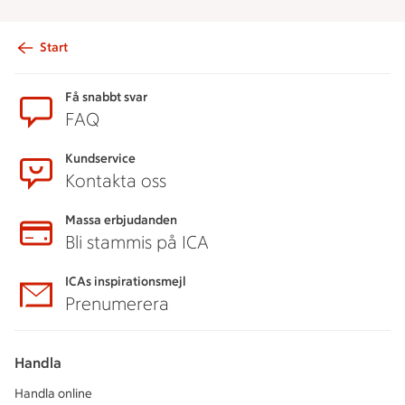
Start
Sidfot
Få snabbt svar
FAQ
Kundservice
Kontakta oss
Massa erbjudanden
Bli stammis på ICA
ICAs inspirationsmejl
Prenumerera
Handla
Handla online