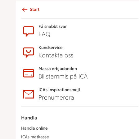
Start
Sidfot
Få snabbt svar
FAQ
Kundservice
Kontakta oss
Massa erbjudanden
Bli stammis på ICA
ICAs inspirationsmejl
Prenumerera
Handla
Handla online
ICAs matkasse