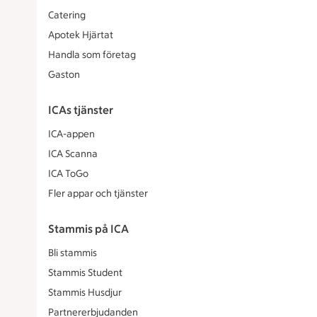
Catering
Apotek Hjärtat
Handla som företag
Gaston
ICAs tjänster
ICA-appen
ICA Scanna
ICA ToGo
Fler appar och tjänster
Stammis på ICA
Bli stammis
Stammis Student
Stammis Husdjur
Partnererbjudanden