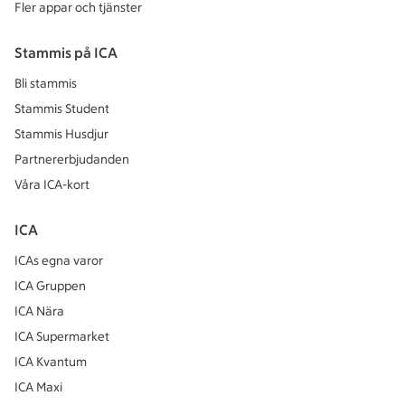
Fler appar och tjänster
Stammis på ICA
Bli stammis
Stammis Student
Stammis Husdjur
Partnererbjudanden
Våra ICA-kort
ICA
ICAs egna varor
ICA Gruppen
ICA Nära
ICA Supermarket
ICA Kvantum
ICA Maxi