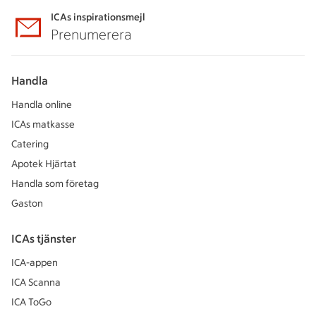
ICAs inspirationsmejl
Prenumerera
Handla
Handla online
ICAs matkasse
Catering
Apotek Hjärtat
Handla som företag
Gaston
ICAs tjänster
ICA-appen
ICA Scanna
ICA ToGo