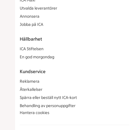
ICA Maxi
Utvalda leverantörer
Annonsera
Jobba på ICA
Hållbarhet
ICA Stiftelsen
En god morgondag
Kundservice
Reklamera
Återkallelser
Spärra eller beställ nytt ICA-kort
Behandling av personuppgifter
Hantera cookies