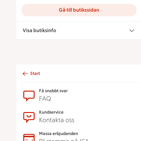
Gå till butikssidan
Visa butiksinfo
Start
Sidfot
Få snabbt svar
FAQ
Kundservice
Kontakta oss
Massa erbjudanden