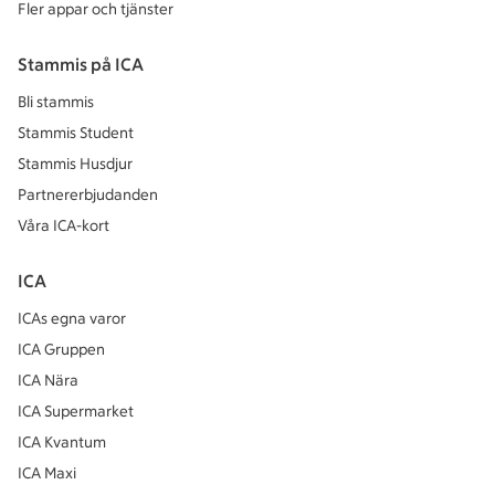
Fler appar och tjänster
Stammis på ICA
Bli stammis
Stammis Student
Stammis Husdjur
Partnererbjudanden
Våra ICA-kort
ICA
ICAs egna varor
ICA Gruppen
ICA Nära
ICA Supermarket
ICA Kvantum
ICA Maxi