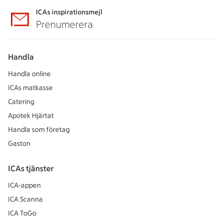
ICAs inspirationsmejl
Prenumerera
Handla
Handla online
ICAs matkasse
Catering
Apotek Hjärtat
Handla som företag
Gaston
ICAs tjänster
ICA-appen
ICA Scanna
ICA ToGo