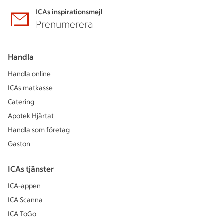
ICAs inspirationsmejl
Prenumerera
Handla
Handla online
ICAs matkasse
Catering
Apotek Hjärtat
Handla som företag
Gaston
ICAs tjänster
ICA-appen
ICA Scanna
ICA ToGo