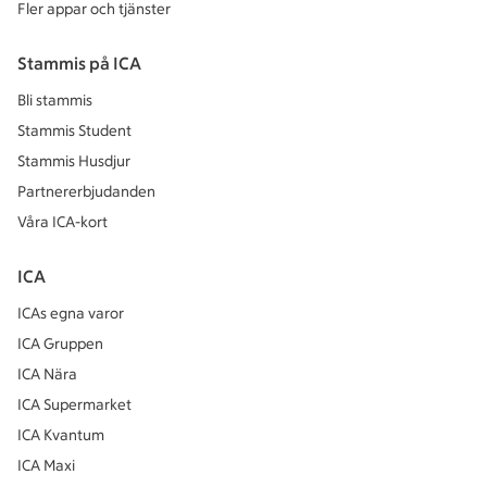
Fler appar och tjänster
Stammis på ICA
Bli stammis
Stammis Student
Stammis Husdjur
Partnererbjudanden
Våra ICA-kort
ICA
ICAs egna varor
ICA Gruppen
ICA Nära
ICA Supermarket
ICA Kvantum
ICA Maxi