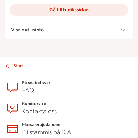
Gå till butikssidan
Visa butiksinfo
Start
Sidfot
Få snabbt svar
FAQ
Kundservice
Kontakta oss
Massa erbjudanden
Bli stammis på ICA