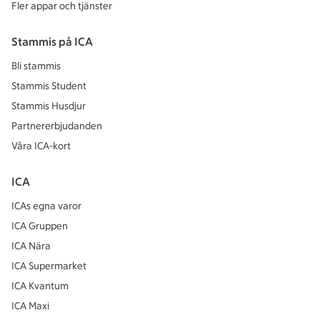
Fler appar och tjänster
Stammis på ICA
Bli stammis
Stammis Student
Stammis Husdjur
Partnererbjudanden
Våra ICA-kort
ICA
ICAs egna varor
ICA Gruppen
ICA Nära
ICA Supermarket
ICA Kvantum
ICA Maxi