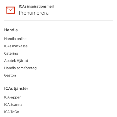
ICAs inspirationsmejl
Prenumerera
Handla
Handla online
ICAs matkasse
Catering
Apotek Hjärtat
Handla som företag
Gaston
ICAs tjänster
ICA-appen
ICA Scanna
ICA ToGo