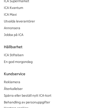
ICA Supermarket
ICA Kvantum
ICA Maxi
Utvalda leverantörer
Annonsera
Jobba på ICA
Hållbarhet
ICA Stiftelsen
En god morgondag
Kundservice
Reklamera
Återkallelser
Spärra eller beställ nytt ICA-kort
Behandling av personuppgifter