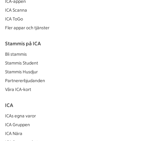
ICA-appen
ICA Scanna
ICA ToGo
Fler appar och tjänster
Stammis på ICA
Bli stammis
Stammis Student
Stammis Husdjur
Partnererbjudanden
Våra ICA-kort
ICA
ICAs egna varor
ICA Gruppen
ICA Nära