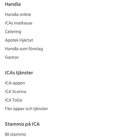
Handla
Handla online
ICAs matkasse
Catering
Apotek Hjärtat
Handla som företag
Gaston
ICAs tjänster
ICA-appen
ICA Scanna
ICA ToGo
Fler appar och tjänster
Stammis på ICA
Bli stammis