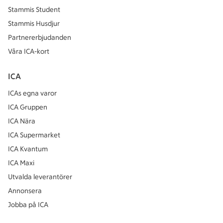
Stammis Student
Stammis Husdjur
Partnererbjudanden
Våra ICA-kort
ICA
ICAs egna varor
ICA Gruppen
ICA Nära
ICA Supermarket
ICA Kvantum
ICA Maxi
Utvalda leverantörer
Annonsera
Jobba på ICA