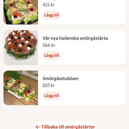
415 kr
415 kronor
Lägg till
Vår nya italienska smörgåstårta
566 kr
566 kronor
Lägg till
Smörgåsstubben
207 kr
207 kronor
Lägg till
Tillbaka till smörgåstårtor