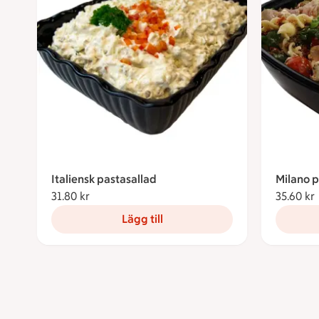
Italiensk pastasallad
Milano p
31.80 kr
31.80 kronor
35.60 kr
Lägg till