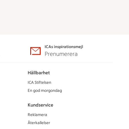
ICAs inspirationsmejl
A
Prenumerera
Hållbarhet
ICA Stiftelsen
En god morgondag
Kundservice
Reklamera
Återkallelser