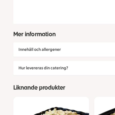
Mer information
Innehåll och allergener
Hur levereras din catering?
Liknande produkter