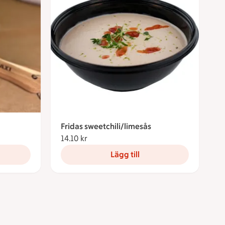
Fridas sweetchili/limesås
14.10 kr
14.10 kronor
Lägg till