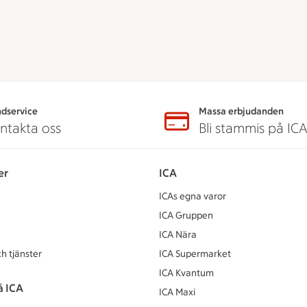
dservice
Massa erbjudanden
ntakta oss
Bli stammis på IC
er
ICA
ICAs egna varor
ICA Gruppen
ICA Nära
h tjänster
ICA Supermarket
ICA Kvantum
å ICA
ICA Maxi