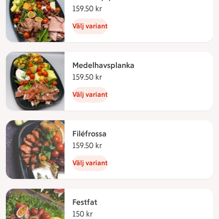
159.50 kr
159.50 kronor
Välj variant
Medelhavsplanka
159.50 kr
159.50 kronor
Välj variant
Filéfrossa
159.50 kr
159.50 kronor
Välj variant
Festfat
150 kr
150 kronor