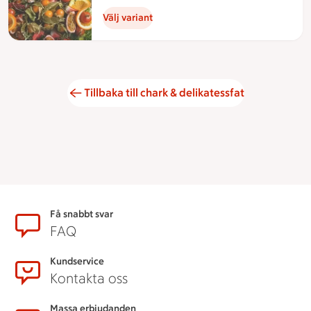
Välj variant
Tillbaka till chark & delikatessfat
Sidfot
Få snabbt svar
FAQ
Kundservice
Kontakta oss
Massa erbjudanden