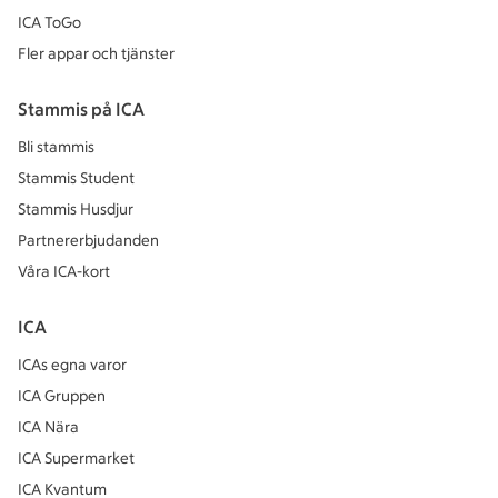
ICA ToGo
Fler appar och tjänster
Stammis på ICA
Bli stammis
Stammis Student
Stammis Husdjur
Partnererbjudanden
Våra ICA-kort
ICA
ICAs egna varor
ICA Gruppen
ICA Nära
ICA Supermarket
ICA Kvantum