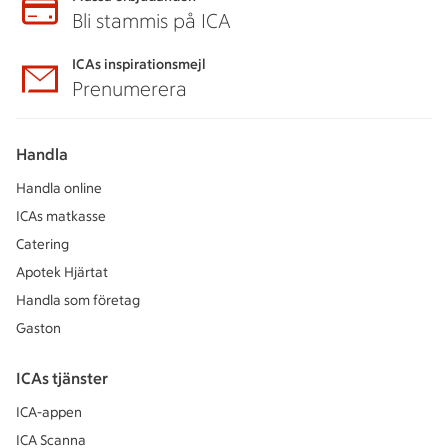
Bli stammis på ICA
ICAs inspirationsmejl
Prenumerera
Handla
Handla online
ICAs matkasse
Catering
Apotek Hjärtat
Handla som företag
Gaston
ICAs tjänster
ICA-appen
ICA Scanna