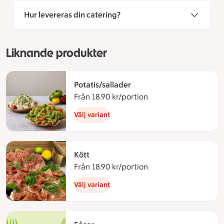
Hur levereras din catering?
Liknande produkter
Potatis/sallader
Från 18.90 kr/portion
Från 18.90 kronor per
Välj variant
Kött
Från 18.90 kr/portion
Från 18.90 kronor per
Välj variant