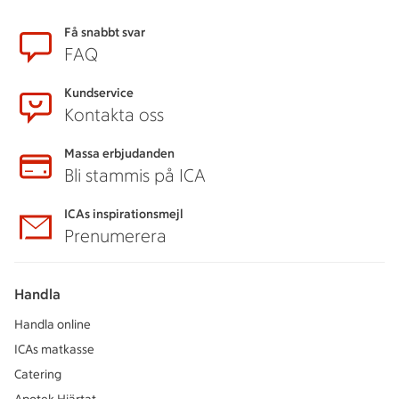
Sidfot
Få snabbt svar
FAQ
Kundservice
Kontakta oss
Massa erbjudanden
Bli stammis på ICA
ICAs inspirationsmejl
Prenumerera
Handla
Handla online
ICAs matkasse
Catering