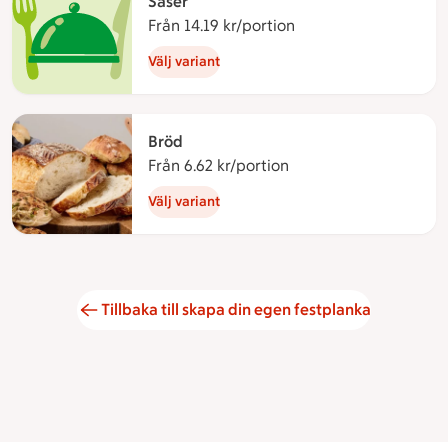
Såser
Från 14.19 kr/portion
Från 14.19 kronor per
Välj variant
Bröd
Från 6.62 kr/portion
Från 6.62 kronor per p
Välj variant
Tillbaka till skapa din egen festplanka