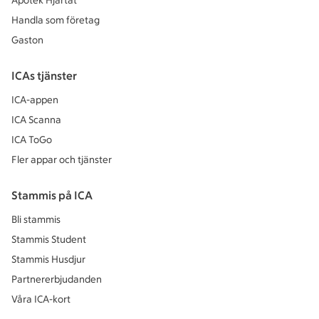
Apotek Hjärtat
Handla som företag
Gaston
ICAs tjänster
ICA-appen
ICA Scanna
ICA ToGo
Fler appar och tjänster
Stammis på ICA
Bli stammis
Stammis Student
Stammis Husdjur
Partnererbjudanden
Våra ICA-kort