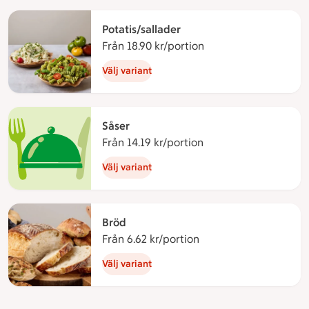
Potatis/sallader
Från 18.90 kr/portion
Från 18.90 kronor per
Välj variant
Såser
Från 14.19 kr/portion
Från 14.19 kronor per
Välj variant
Bröd
Från 6.62 kr/portion
Från 6.62 kronor per p
Välj variant