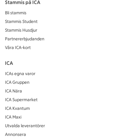
Stammis på ICA
Bli stammis
Stammis Student
Stammis Husdjur
Partnererbjudanden
Våra ICA-kort
ICA
ICAs egna varor
ICA Gruppen
ICA Nära
ICA Supermarket
ICA Kvantum
ICA Maxi
Utvalda leverantörer
Annonsera