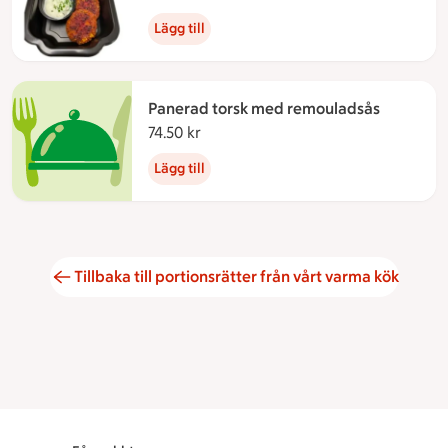
Lägg till
Panerad torsk med remouladsås
74.50 kr
74.50 kronor
Lägg till
Tillbaka till portionsrätter från vårt varma kök