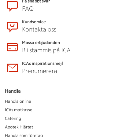
Sidfot
Få snabbt svar
FAQ
Kundservice
Kontakta oss
Massa erbjudanden
Bli stammis på ICA
ICAs inspirationsmejl
Prenumerera
Handla
Handla online
ICAs matkasse
Catering
Apotek Hjärtat
Handla som företag