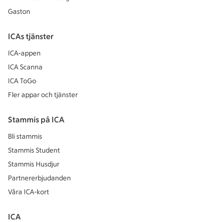
Gaston
ICAs tjänster
ICA-appen
ICA Scanna
ICA ToGo
Fler appar och tjänster
Stammis på ICA
Bli stammis
Stammis Student
Stammis Husdjur
Partnererbjudanden
Våra ICA-kort
ICA