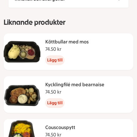
Liknande produkter
Köttbullar med mos
74.50 kr
74.50 kronor
Lägg till
Kycklingfilé med bearnaise
74.50 kr
74.50 kronor
Lägg till
Couscouspytt
74.50 kr
74.50 kronor