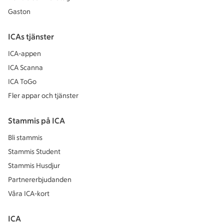
Gaston
ICAs tjänster
ICA-appen
ICA Scanna
ICA ToGo
Fler appar och tjänster
Stammis på ICA
Bli stammis
Stammis Student
Stammis Husdjur
Partnererbjudanden
Våra ICA-kort
ICA