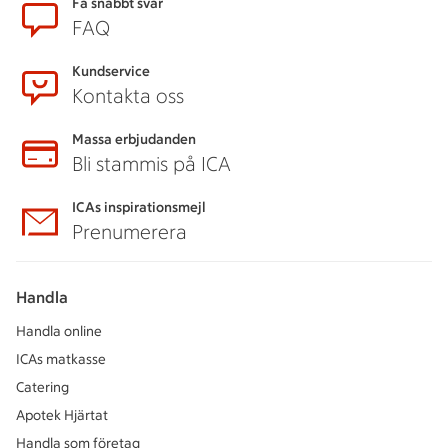
Sidfot
Få snabbt svar
FAQ
Kundservice
Kontakta oss
Massa erbjudanden
Bli stammis på ICA
ICAs inspirationsmejl
Prenumerera
Handla
Handla online
ICAs matkasse
Catering
Apotek Hjärtat
Handla som företag