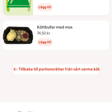
Lägg till
Köttbullar med mos
74.50 kr
74.50 kronor
Lägg till
Tillbaka till portionsrätter från vårt varma kök