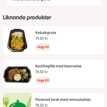
Liknande produkter
Kebabgryta
74.50 kr
74.50 kronor
Lägg till
Kycklingfilé med bearnaise
74.50 kr
74.50 kronor
Lägg till
Panerad torsk med remouladsås
74.50 kr
74.50 kronor