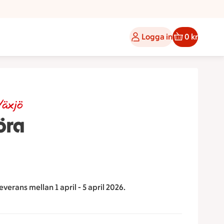
Logga in
0 kr
Växjö
öra
everans mellan 1 april - 5 april 2026.