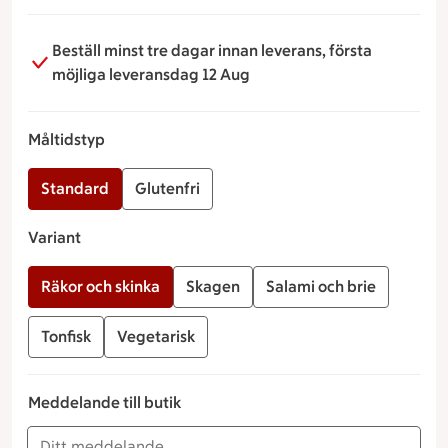
smidigt som möjligt.
Beställ minst tre dagar innan leverans, första
möjliga leveransdag 12 Aug
Måltidstyp
Standard
Glutenfri
Variant
Räkor och skinka
Skagen
Salami och brie
Tonfisk
Vegetarisk
Meddelande till butik