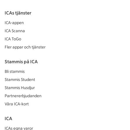
ICAs tjänster
ICA-appen
ICA Scanna
ICA ToGo
Fler appar och tjänster
Stammis på ICA
Bli stammis
Stammis Student
Stammis Husdjur
Partnererbjudanden
Våra ICA-kort
ICA
ICAs egna varor