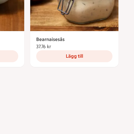
Bearnaisesås
37.76 kr
37.76 kronor
Lägg till