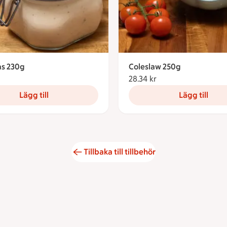
s 230g
Coleslaw 250g
28.34 kronor
28.34 kr
28.34 kronor
Lägg till
Lägg till
Tillbaka till tillbehör