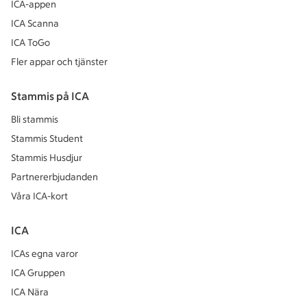
ICA-appen
ICA Scanna
ICA ToGo
Fler appar och tjänster
Stammis på ICA
Bli stammis
Stammis Student
Stammis Husdjur
Partnererbjudanden
Våra ICA-kort
ICA
ICAs egna varor
ICA Gruppen
ICA Nära