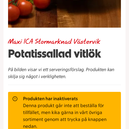
Maxi ICA Stormarknad Västervik
Potatissallad vitlök
På bilden visar vi ett serveringsförslag. Produkten kan
skilja sig något i verkligheten.
Produkten har inaktiverats
Denna produkt går inte att beställa för
tillfället, men kika gärna in vårt övriga
sortiment genom att trycka på knappen
nedan.