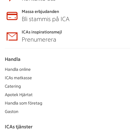
Massa erbjudanden
Bli stammis på ICA
ICAs inspirationsmejl
Prenumerera
Handla
Handla online
ICAs matkasse
Catering
Apotek Hjärtat
Handla som företag
Gaston
ICAs tjänster