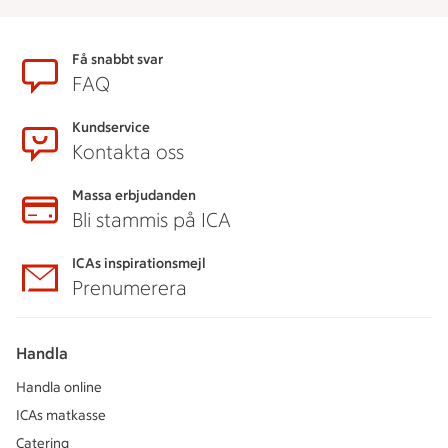
Sidfot
Få snabbt svar
FAQ
Kundservice
Kontakta oss
Massa erbjudanden
Bli stammis på ICA
ICAs inspirationsmejl
Prenumerera
Handla
Handla online
ICAs matkasse
Catering