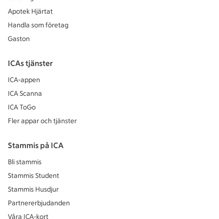
Apotek Hjärtat
Handla som företag
Gaston
ICAs tjänster
ICA-appen
ICA Scanna
ICA ToGo
Fler appar och tjänster
Stammis på ICA
Bli stammis
Stammis Student
Stammis Husdjur
Partnererbjudanden
Våra ICA-kort