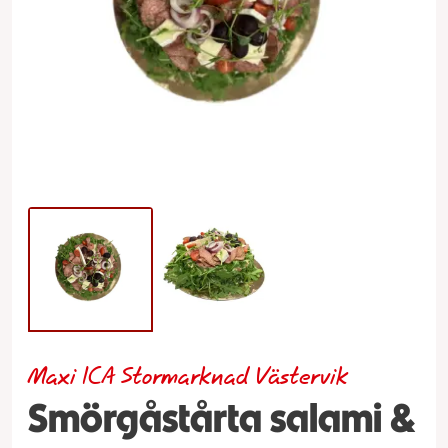
Maxi ICA Stormarknad Västervik
Smörgåstårta salami &