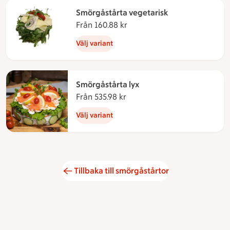
Smörgåstårta vegetarisk
Från 160.88 kr
Från 160.88 kronor
Välj variant
Smörgåstårta lyx
Från 535.98 kr
Från 535.98 kronor
Välj variant
Tillbaka till smörgåstårtor