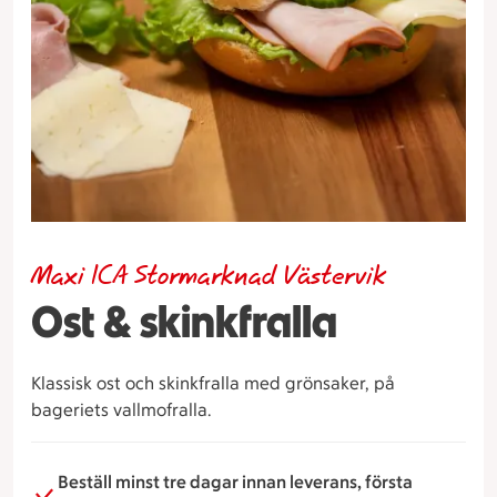
Maxi ICA Stormarknad Västervik
Ost & skinkfralla
Klassisk ost och skinkfralla med grönsaker, på
bageriets vallmofralla.
Beställ minst tre dagar innan leverans, första