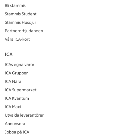
Bli stammis
Stammis Student
Stammis Husdjur
Partnererbjudanden
Våra ICA-kort
ICA
ICAs egna varor
ICA Gruppen
ICA Nära
ICA Supermarket
ICA Kvantum
ICA Maxi
Utvalda leverantörer
Annonsera
Jobba på ICA