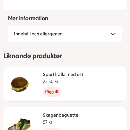
Mer information
Innehåll och allergener
Liknande produkter
Sportfralla med ost
25.50 kr
25.50 kronor
Lägg till
Skagenbaguette
57 kr
57 kronor