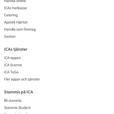
Handla online
ICAs matkasse
Catering
Apotek Hjärtat
Handla som företag
Gaston
ICAs tjänster
ICA-appen
ICA Scanna
ICA ToGo
Fler appar och tjänster
Stammis på ICA
Bli stammis
Stammis Student