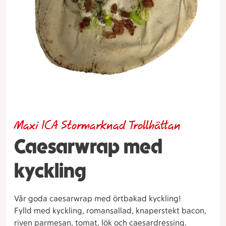
Maxi ICA Stormarknad Trollhättan
Caesarwrap med
kyckling
Vår goda caesarwrap med örtbakad kyckling!
Fylld med kyckling, romansallad, knaperstekt bacon,
riven parmesan, tomat, lök och caesardressing.