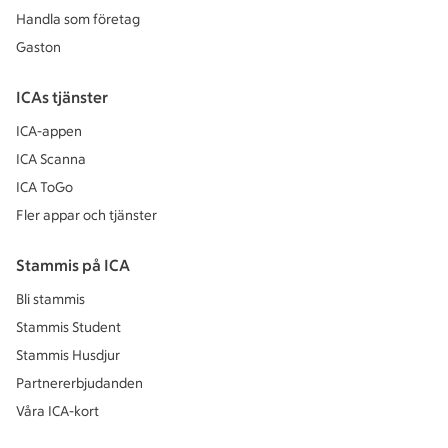
Handla som företag
Gaston
ICAs tjänster
ICA-appen
ICA Scanna
ICA ToGo
Fler appar och tjänster
Stammis på ICA
Bli stammis
Stammis Student
Stammis Husdjur
Partnererbjudanden
Våra ICA-kort