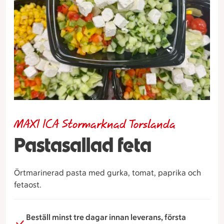
MAXI ICA Stormarknad Torslanda
Pastasallad feta
Örtmarinerad pasta med gurka, tomat, paprika och
fetaost.
Beställ minst tre dagar innan leverans, första