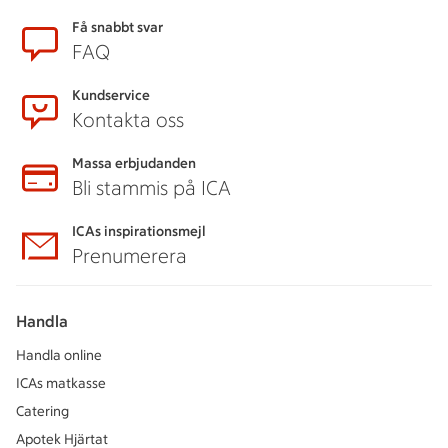
Sidfot
Få snabbt svar
FAQ
Kundservice
Kontakta oss
Massa erbjudanden
Bli stammis på ICA
ICAs inspirationsmejl
Prenumerera
Handla
Handla online
ICAs matkasse
Catering
Apotek Hjärtat