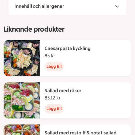
Innehåll och allergener
Liknande produkter
Caesarpasta kyckling
85 kr
85 kronor
Lägg till
Sallad med räkor
85.12 kr
85.12 kronor
Lägg till
Sallad med rostbiff & potatisallad