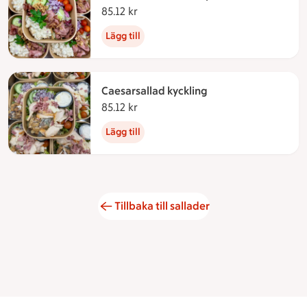
85.12 kr
85.12 kronor
Lägg till
Caesarsallad kyckling
85.12 kr
85.12 kronor
Lägg till
Tillbaka till sallader