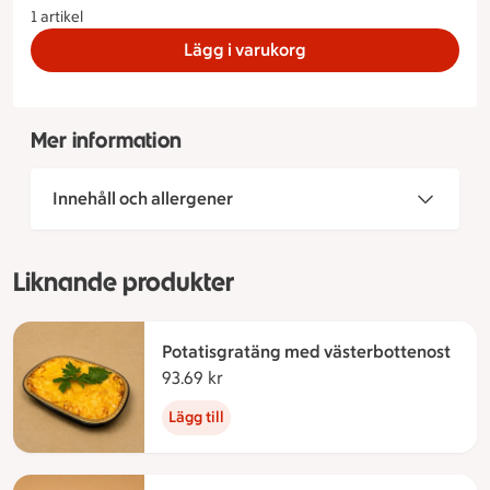
1 artikel
Lägg i varukorg
Mer information
Innehåll och allergener
Liknande produkter
Potatisgratäng med västerbottenost
93.69 kr
93.69 kronor
Lägg till