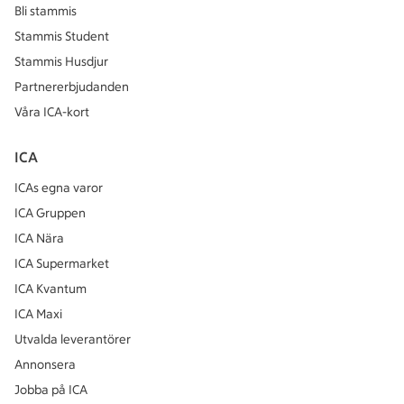
Bli stammis
Stammis Student
Stammis Husdjur
Partnererbjudanden
Våra ICA-kort
ICA
ICAs egna varor
ICA Gruppen
ICA Nära
ICA Supermarket
ICA Kvantum
ICA Maxi
Utvalda leverantörer
Annonsera
Jobba på ICA