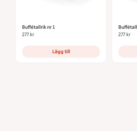
Buffétallrik nr 1
Buffétall
277 kr
277 kronor
277 kr
27
Lägg till